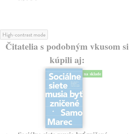
24,90 €
?
High-contrast mode
Čitatelia s podobným vkusom si
kúpili aj:
na sklade