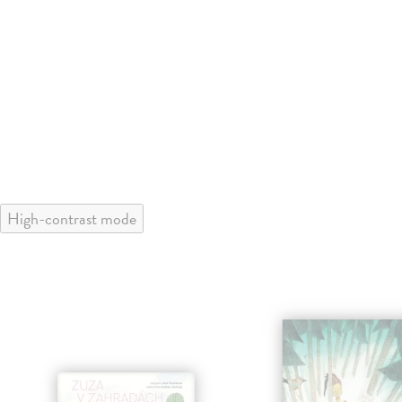
High-contrast mode