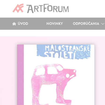
ÚVOD
NOVINKY
ODPORÚČANIA