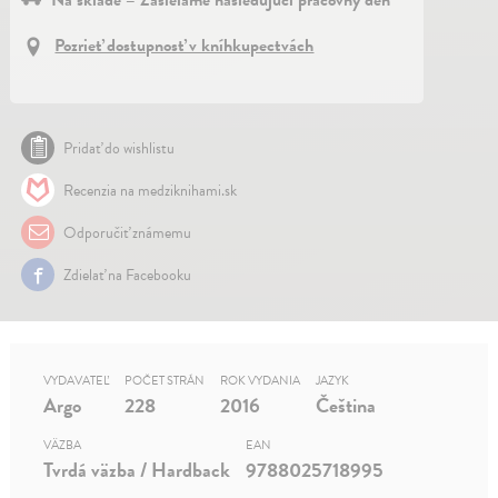
Pozrieť dostupnosť v kníhkupectvách
Pridať do wishlistu
Recenzia na medziknihami.sk
Odporučiť známemu
Zdielať na Facebooku
VYDAVATEĽ
POČET STRÁN
ROK VYDANIA
JAZYK
Argo
228
2016
Čeština
VÄZBA
EAN
Tvrdá väzba / Hardback
9788025718995