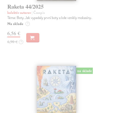
Raketa 44/2025
kolektív autorov
| Časopis
Téma: Boty. Jak vypadaly první boty a kde vznikly mokasíny.
Na sklade
?
6,56 €
6,90 €
?
na sklade