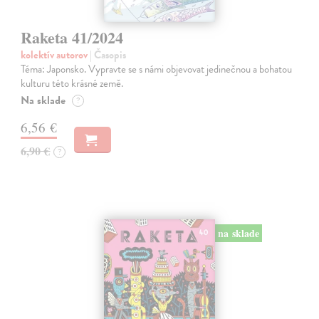
Raketa 41/2024
kolektív autorov
| Časopis
Téma: Japonsko. Vypravte se s námi objevovat jedinečnou a bohatou
kulturu této krásné země.
Na sklade
?
6,56 €
6,90 €
?
na sklade