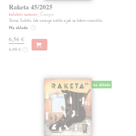
Raketa 45/2025
kolektív autorov
| Časopis
Téma: Světlo. Jak cestuje světlo a jak se lidem rozsvítilo.
Na sklade
?
6,56 €
6,90 €
?
na sklade