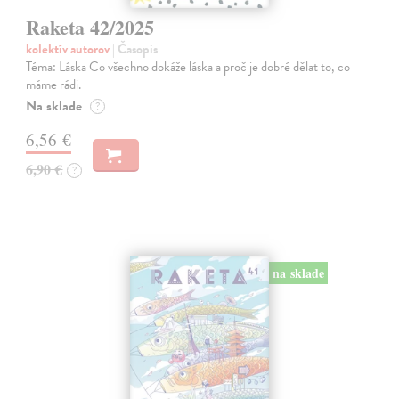
Raketa 42/2025
kolektív autorov
| Časopis
Téma: Láska Co všechno dokáže láska a proč je dobré dělat to, co
máme rádi.
Na sklade
?
6,56 €
6,90 €
?
na sklade