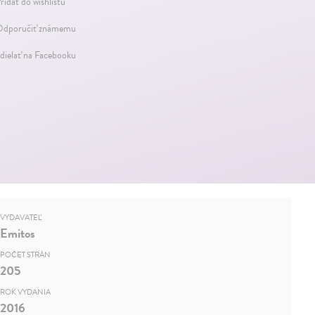
ridať do wishlistu
dporučiť známemu
dielať na Facebooku
VYDAVATEĽ
Emitos
POČET STRÁN
205
ROK VYDANIA
2016