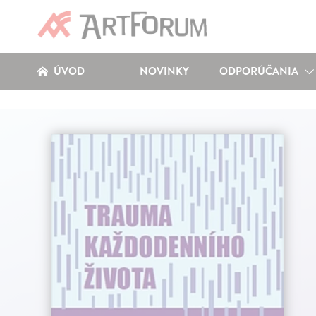
ÚVOD
NOVINKY
ODPORÚČANIA