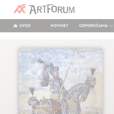
ÚVOD
NOVINKY
ODPORÚČANIA