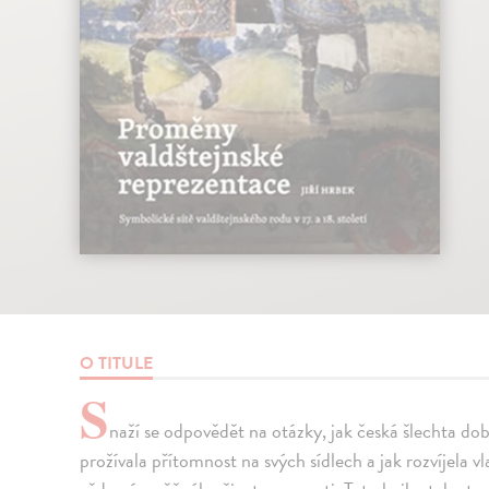
O TITULE
S
naží se odpovědět na otázky, jak česká šlechta doby
prožívala přítomnost na svých sídlech a jak rozvíjela 