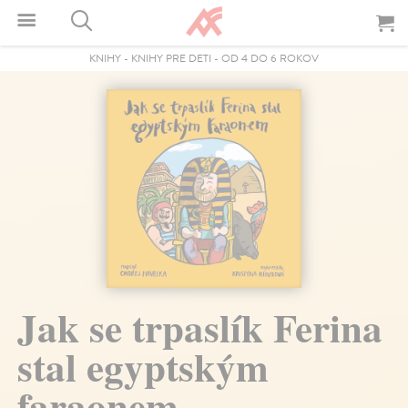
KNIHY
-
KNIHY PRE DETI
-
OD 4 DO 6 ROKOV
Jak se trpaslík Ferina
stal egyptským
faraonem