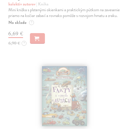
kolektív autorov
| Kniha
Mini knižka s plstenými okienkami a praktickým pútkom na zavesenie
priamo na kočiar zabaví a rovnako pomôže s rozvojom hmatu a zraku.
Na sklade
?
6,69 €
6,90 €
?