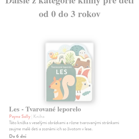
od 0 do 3 rokov
Les - Tvarované leporelo
Payne Sally
| Kniha
Táto knižka s veselými obrázkami a rôzne tvarovanými stránkami
zaujme malé deti a zoznámi ich so životom v lese.
Do 6 dní