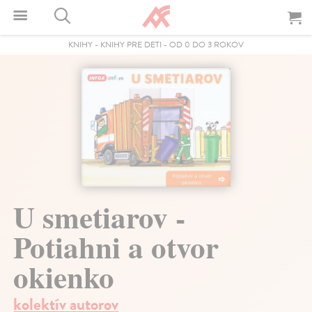
KNIHY
-
KNIHY PRE DETI
-
OD 0 DO 3 ROKOV
U smetiarov -
Potiahni a otvor
okienko
kolektív autorov