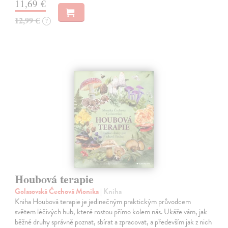
11,69 €
12,99 €
?
Houbová terapie
Golasovská Čechová Monika
| Kniha
Kniha Houbová terapie je jedinečným praktickým průvodcem
světem léčivých hub, které rostou přímo kolem nás. Ukáže vám, jak
běžné druhy správně poznat, sbírat a zpracovat, a především jak z nich