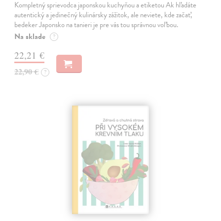
Kompletný sprievodca japonskou kuchyňou a etiketou Ak hľadáte
autentický a jedinečný kulinársky zážitok, ale neviete, kde začať,
bedeker Japonsko na tanieri je pre vás tou správnou voľbou.
Na sklade
?
22,21 €
22,90 €
?