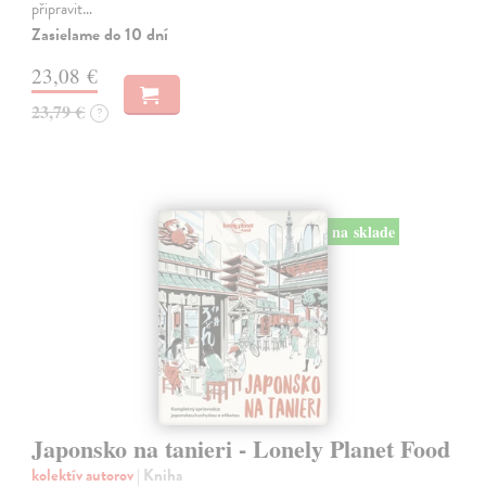
připravit…
Zasielame do 10 dní
23,08 €
23,79 €
?
na sklade
Japonsko na tanieri - Lonely Planet Food
kolektív autorov
| Kniha