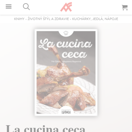
KNIHY
-
ŽIVOTNÝ ŠTÝL A ZDRAVIE
-
KUCHÁRKY, JEDLÁ, NÁPOJE
La cucina ceca