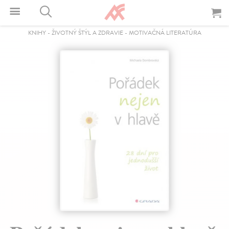
KNIHY
-
ŽIVOTNÝ ŠTÝL A ZDRAVIE
-
MOTIVAČNÁ LITERATÚRA