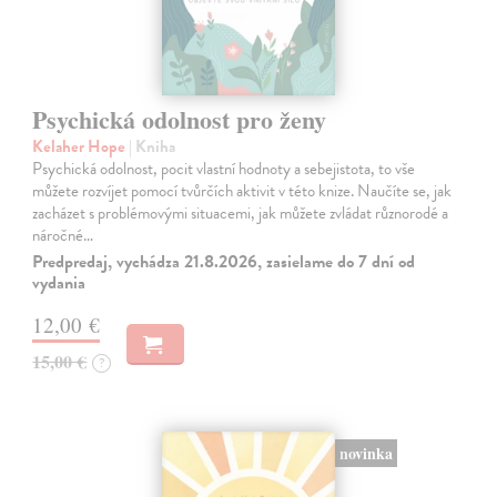
Psychická odolnost pro ženy
Kelaher Hope
| Kniha
Psychická odolnost, pocit vlastní hodnoty a sebejistota, to vše
můžete rozvíjet pomocí tvůrčích aktivit v této knize. Naučíte se, jak
zacházet s problémovými situacemi, jak můžete zvládat různorodé a
náročné…
Predpredaj, vychádza 21.8.2026, zasielame do 7 dní od
vydania
12,00 €
15,00 €
?
novinka