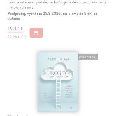
náročné vstávanie z postele, nechuť do jedla alebo strach z otvorenia
mailovej schránky.
Predpredaj, vychádza 25.8.2026, zasielame do 5 dní od
vydania
19,47 €
22,90 €
?
predpredaj