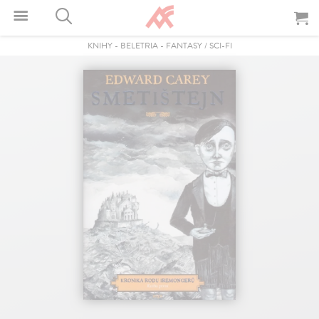
KNIHY
-
BELETRIA
-
FANTASY / SCI-FI