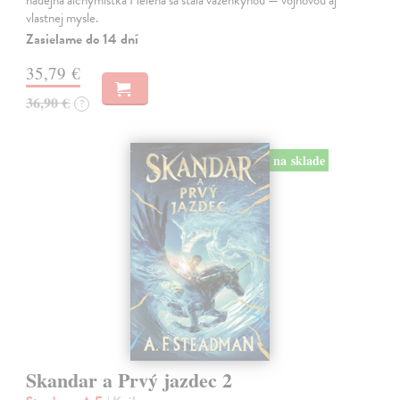
vlastnej mysle.
Zasielame do 14 dní
35,79 €
36,90 €
?
na sklade
Skandar a Prvý jazdec 2