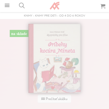
KNIHY
-
KNIHY PRE DETI
-
OD 4 DO 6 ROKOV
na sklade
Prečítať ukážku