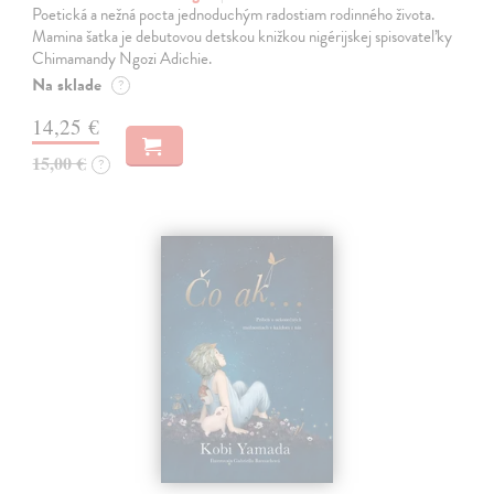
Poetická a nežná pocta jednoduchým radostiam rodinného života.
Mamina šatka je debutovou detskou knižkou nigérijskej spisovateľky
Chimamandy Ngozi Adichie.
Na sklade
?
14,25 €
15,00 €
?