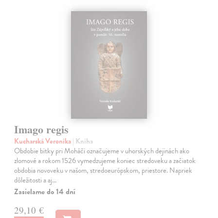
Imago regis
Kucharská Veronika
| Kniha
Obdobie bitky pri Moháči označujeme v uhorských dejinách ako
zlomové a rokom 1526 vymedzujeme koniec stredoveku a začiatok
obdobia novoveku v našom, stredoeurópskom, priestore. Napriek
dôležitosti a aj…
Zasielame do 14 dní
29,10 €