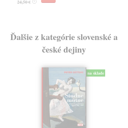
24,50 €
?
Ďalšie z kategórie slovenské a
české dejiny
na sklade