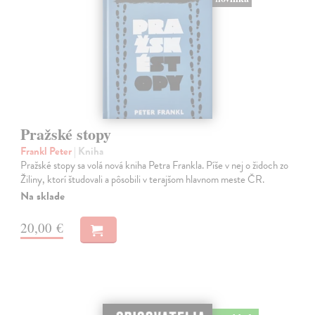
Pražské stopy
Frankl Peter
| Kniha
Pražské stopy sa volá nová kniha Petra Frankla. Píše v nej o židoch zo
Žiliny, ktorí študovali a pôsobili v terajšom hlavnom meste ČR.
Na sklade
20,00 €