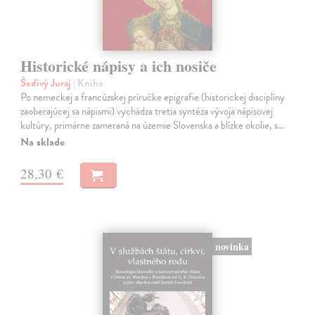
Historické nápisy a ich nosiče
Šedivý Juraj
| Kniha
Po nemeckej a francúzskej príručke epigrafie (historickej disciplíny
zaoberajúcej sa nápismi) vychádza tretia syntéza vývoja nápisovej
kultúry, primárne zameraná na územie Slovenska a blízke okolie, s…
Na sklade
28,30 €
novinka