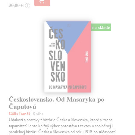
30,00 €
?
na sklade
Československo. Od Masaryka po
Čaputovú
Gális Tomáš
| Kniha
Udalosti a postavy z histórie Česka a Slovenska, ktoré si treba
zapamätať. Tento knižný výber pozostáva z textov o spoločnej i
paralelnej histórii Česka a Slovenska od roku 1918 po súčasnosť.