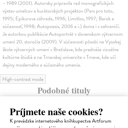
– 1989 (2001). Autorsky pripravila rad monografických
výstav umelcov a kurátorských projektov (Pars pro toto,
1995; Epikurova záhrada, 1996; Limitlos, 1997; Barok a
súčasnosť, 1998; Autopoesis, 2006 a i.) doma i v zahraničí.
Je autorkou publikácie Autoportrét v slovenskom výtvarnom
umení 20. storočia (2009). V súčasnosti pôsobí na Vysokej
škole výtvarných umení v Bratislave, kde prednáša vizuálne
kultúrne štúdiá a na Trnavskej univerzite v Trnave, kde učí
dejiny moderného a súčasného umenia.
High-contrast mode
Podobné tituly
Príjmete naše cookies?
K prevádzke internetového kníhkupectva Artforum