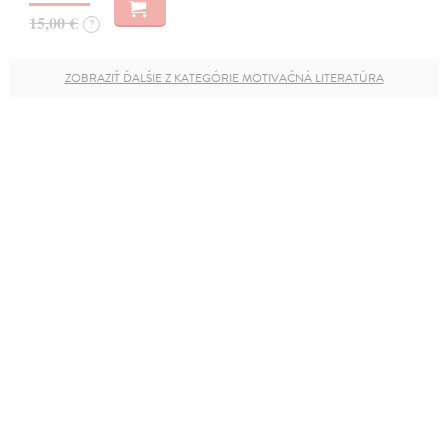
15,00 €
?
ZOBRAZIŤ ĎALŠIE Z KATEGÓRIE MOTIVAČNÁ LITERATÚRA