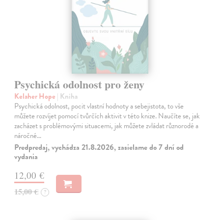
Psychická odolnost pro ženy
Kelaher Hope
| Kniha
Psychická odolnost, pocit vlastní hodnoty a sebejistota, to vše
můžete rozvíjet pomocí tvůrčích aktivit v této knize. Naučíte se, jak
zacházet s problémovými situacemi, jak můžete zvládat různorodé a
náročné…
Predpredaj, vychádza 21.8.2026, zasielame do 7 dní od
vydania
12,00 €
15,00 €
?