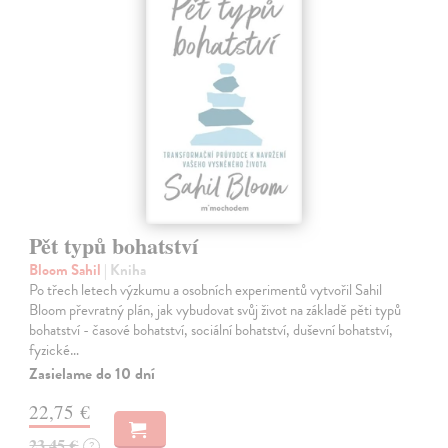
Pět typů bohatství
Bloom Sahil
| Kniha
Po třech letech výzkumu a osobních experimentů vytvořil Sahil
Bloom převratný plán, jak vybudovat svůj život na základě pěti typů
bohatství - časové bohatství, sociální bohatství, duševní bohatství,
fyzické…
Zasielame do 10 dní
22,75 €
23,45 €
?