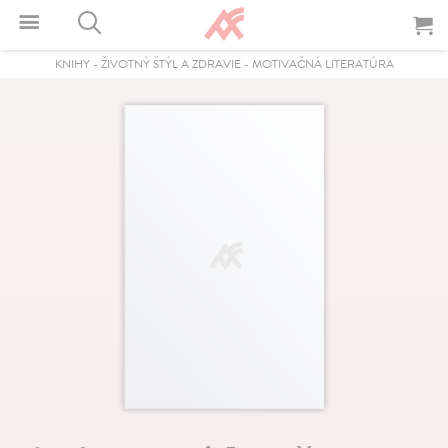
KNIHY
-
ŽIVOTNÝ ŠTÝL A ZDRAVIE
-
MOTIVAČNÁ LITERATÚRA