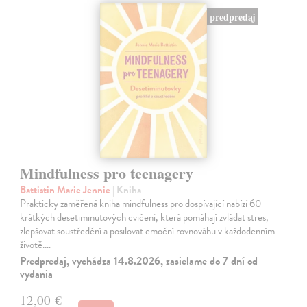
predpredaj
Mindfulness pro teenagery
Battistin Marie Jennie
| Kniha
Prakticky zaměřená kniha mindfulness pro dospívající nabízí 60
krátkých desetiminutových cvičení, která pomáhají zvládat stres,
zlepšovat soustředění a posilovat emoční rovnováhu v každodenním
životě.…
Predpredaj, vychádza 14.8.2026, zasielame do 7 dní od
vydania
12,00 €