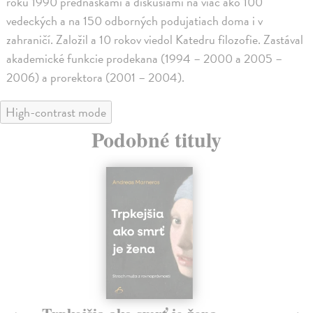
roku 1990 prednáškami a diskusiami na viac ako 100
vedeckých a na 150 odborných podujatiach doma i v
zahraničí. Založil a 10 rokov viedol Katedru filozofie. Zastával
akademické funkcie prodekana (1994 – 2000 a 2005 –
2006) a prorektora (2001 – 2004).
High-contrast mode
Podobné tituly