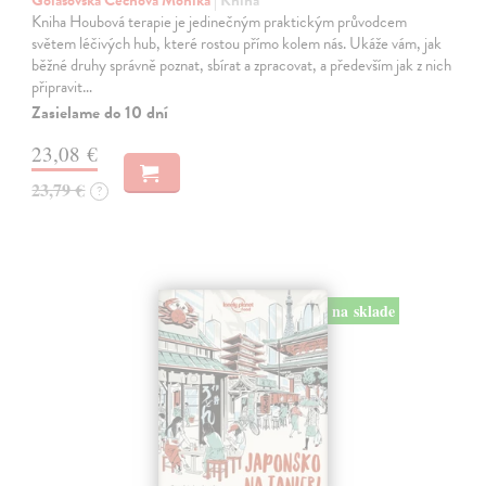
Kniha Houbová terapie je jedinečným praktickým průvodcem
světem léčivých hub, které rostou přímo kolem nás. Ukáže vám, jak
běžné druhy správně poznat, sbírat a zpracovat, a především jak z nich
připravit…
Zasielame do 10 dní
23,08 €
23,79 €
?
na sklade