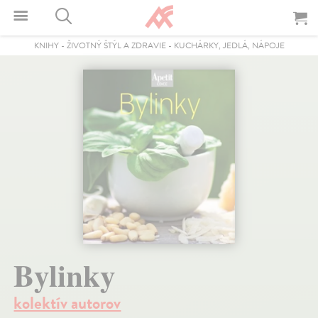
KNIHY
-
ŽIVOTNÝ ŠTÝL A ZDRAVIE
-
KUCHÁRKY, JEDLÁ, NÁPOJE
Bylinky
kolektív autorov