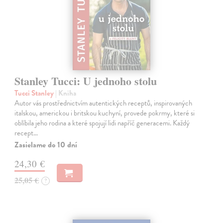
Stanley Tucci: U jednoho stolu
Tucci Stanley
| Kniha
Autor vás prostřednictvím autentických receptů, inspirovaných
italskou, americkou i britskou kuchyní, provede pokrmy, které si
oblíbila jeho rodina a které spojují lidi napříč generacemi. Každý
recept…
Zasielame do 10 dní
24,30 €
25,05 €
?