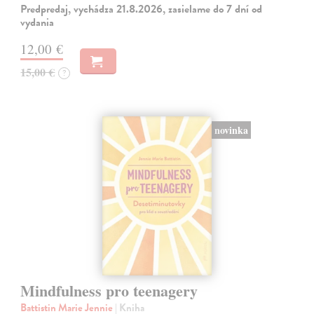
Predpredaj, vychádza 21.8.2026, zasielame do 7 dní od
vydania
12,00 €
15,00 €
?
novinka
Mindfulness pro teenagery
Battistin Marie Jennie
| Kniha