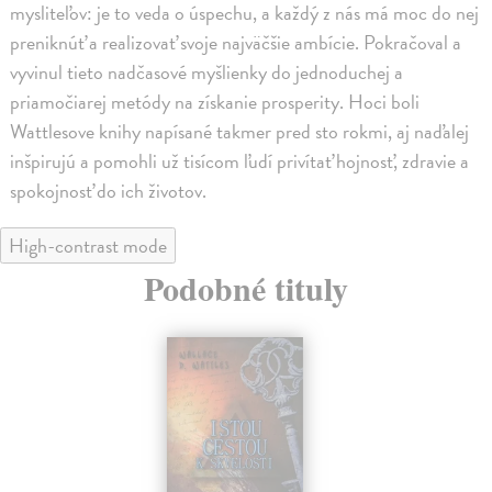
mysliteľov: je to veda o úspechu, a každý z nás má moc do nej
preniknúť a realizovať svoje najväčšie ambície. Pokračoval a
vyvinul tieto nadčasové myšlienky do jednoduchej a
priamočiarej metódy na získanie prosperity. Hoci boli
Wattlesove knihy napísané takmer pred sto rokmi, aj naďalej
inšpirujú a pomohli už tisícom ľudí privítať hojnosť, zdravie a
spokojnosť do ich životov.
High-contrast mode
Podobné tituly