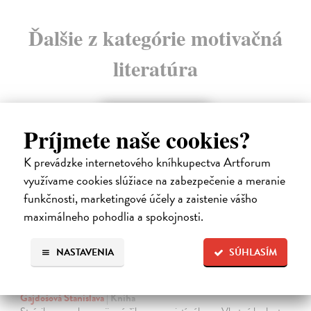
Ďalšie z kategórie motivačná
literatúra
Príjmete naše cookies?
K prevádzke internetového kníhkupectva Artforum
využívame cookies slúžiace na zabezpečenie a meranie
funkčnosti, marketingové účely a zaistenie vášho
maximálneho pohodlia a spokojnosti.
NASTAVENIA
SÚHLASÍM
Menej konať, viac byť
Gajdošová Stanislava
| Kniha