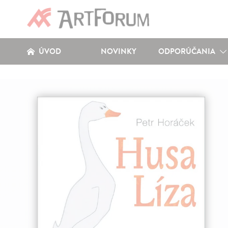
ÚVOD
NOVINKY
ODPORÚČANIA