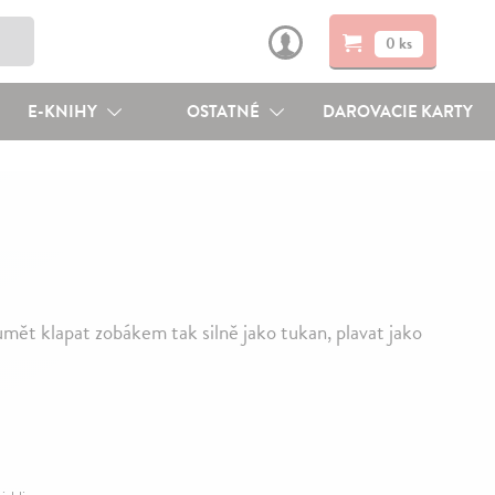
0 ks
E-KNIHY
OSTATNÉ
DAROVACIE KARTY
umět klapat zobákem tak silně jako tukan, plavat jako