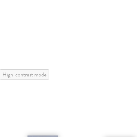
High-contrast mode