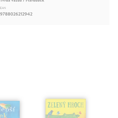
EAN
9788026212942