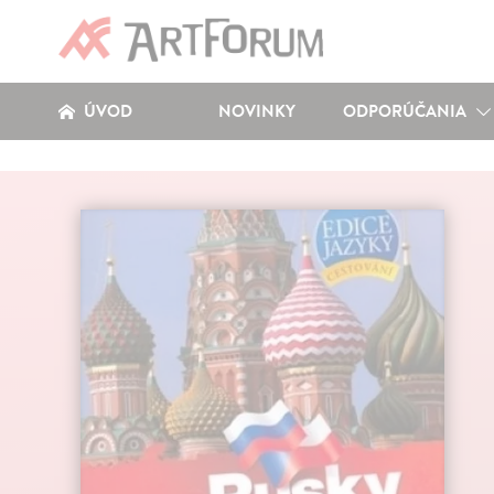
ÚVOD
NOVINKY
ODPORÚČANIA