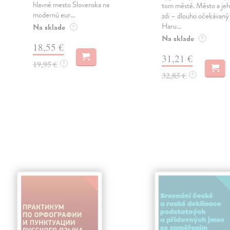
hlavné mesto Slovenska na
tom městě. Město a jeh
modernú eur...
zdi – dlouho očekávan
Haru...
Na sklade
?
Na sklade
?
18,55 €
31,21 €
19,95 €
?
32,85 €
?