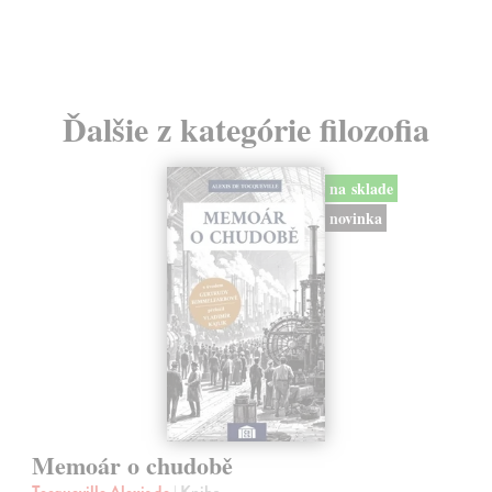
Ďalšie z kategórie filozofia
na sklade
novinka
Memoár o chudobě