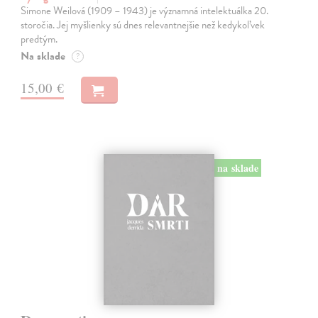
Simone Weilová (1909 – 1943) je významná intelektuálka 20.
storočia. Jej myšlienky sú dnes relevantnejšie než kedykoľvek
predtým.
Na sklade
?
15,00 €
na sklade