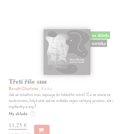
na sklade
novinka
Třetí říše snu
Beradt Charlotte
| Kniha
Jak se totalitní moc zapisuje do lidského nitra? Co se stane se
soukromím, když stát začne ovládat nejen veřejný prostor, ale i
myšlenky a sny?
Na sklade
?
11,25 €