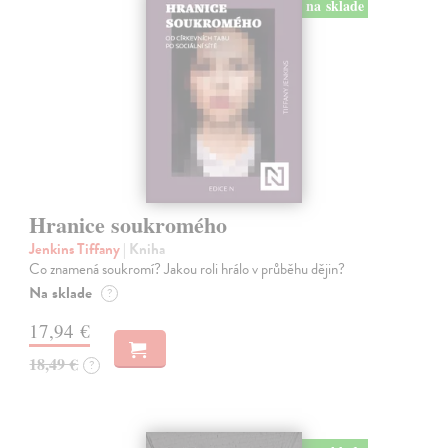
na sklade
Hranice soukromého
Jenkins Tiffany
| Kniha
Co znamená soukromí? Jakou roli hrálo v průběhu dějin?
Na sklade
?
17,94 €
18,49 €
?