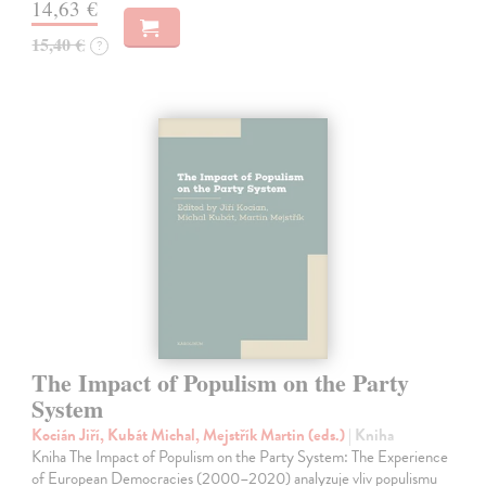
14,63 €
15,40 €
?
The Impact of Populism on the Party
System
Kocián Jiří, Kubát Michal, Mejstřík Martin (eds.)
| Kniha
Kniha The Impact of Populism on the Party System: The Experience
of European Democracies (2000–2020) analyzuje vliv populismu