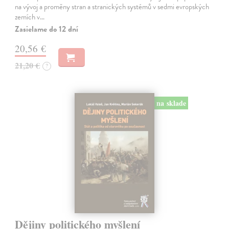
na vývoj a proměny stran a stranických systémů v sedmi evropských
zemích v…
Zasielame do 12 dní
20,56 €
21,20 €
?
na sklade
Dějiny politického myšlení