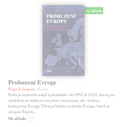
na sklade
Probuzení Evropy
Rupnik Jacques
| Kniha
Kniha je souborem esejů a přednášek z let 1992 až 2026, které jsou
zaměřené na nedávnou minulost, současnost, ale i možnou
budoucnost Evropy. Důraz je kladen na střední Evropu, které se
Jacques Rupnik…
Na sklade
?