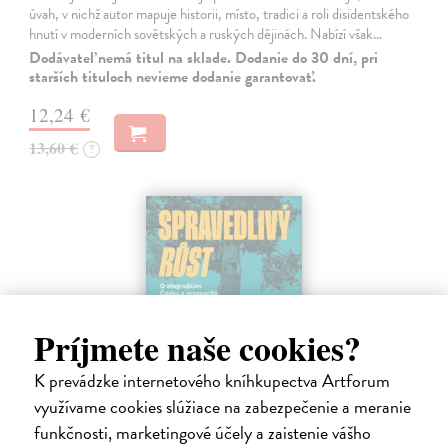
úvah, v nichž autor mapuje historii, místo, tradici a roli disidentského
hnutí v moderních sovětských a ruských dějinách. Nabízí však…
Dodávateľ nemá titul na sklade. Dodanie do 30 dní, pri
starších tituloch nevieme dodanie garantovať.
12,24 €
13,60 €
?
Príjmete naše cookies?
K prevádzke internetového kníhkupectva Artforum
využívame cookies slúžiace na zabezpečenie a meranie
funkčnosti, marketingové účely a zaistenie vášho