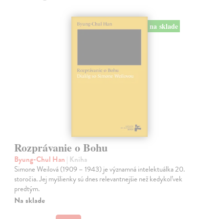
na sklade
Rozprávanie o Bohu
Byung-Chul Han
| Kniha
Simone Weilová (1909 – 1943) je významná intelektuálka 20.
storočia. Jej myšlienky sú dnes relevantnejšie než kedykoľvek
predtým.
Na sklade