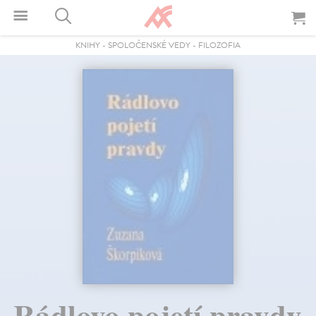
KNIHY
-
SPOLOČENSKÉ VEDY
-
FILOZOFIA
Rádlovo pojetí pravdy