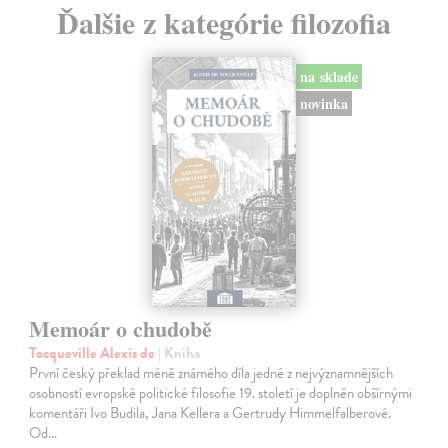
Ďalšie z kategórie filozofia
na sklade
novinka
Memoár o chudobě
Tocqueville Alexis de
| Kniha
První český překlad méně známého díla jedné z nejvýznamnějších
osobností evropské politické filosofie 19. století je doplněn obšírnými
komentáři Ivo Budila, Jana Kellera a Gertrudy Himmelfalberové.
Od…