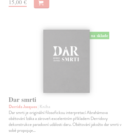
15,00 €
na sklade
Dar smrti
Derrida Jacques
| Kniha
Dar smrti je originální filosofickou interpretací Abrahámova
obětování Izáka a zároveň excelentním příkladem Derridovy
dekonstrukce paradoxní události daru. Obětování jakožto dar smrti v
sobě propojuje…