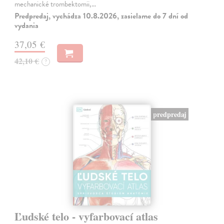
mechanické trombektomii,…
Predpredaj, vychádza 10.8.2026, zasielame do 7 dní od
vydania
37,05 €
42,10 €
?
predpredaj
Ľudské telo - vyfarbovací atlas