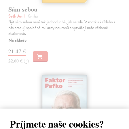
Sám sebou
Seth Anil
| Kniha
Být sám sebou není tak jednoduché, jak se zdá. V mozku každého z
nás pracují společně miliardy neuronů a vytvářejí naše vědomé
zkušenosti.
Na sklade
21,47 €
22,60 €
?
Príjmete naše cookies?