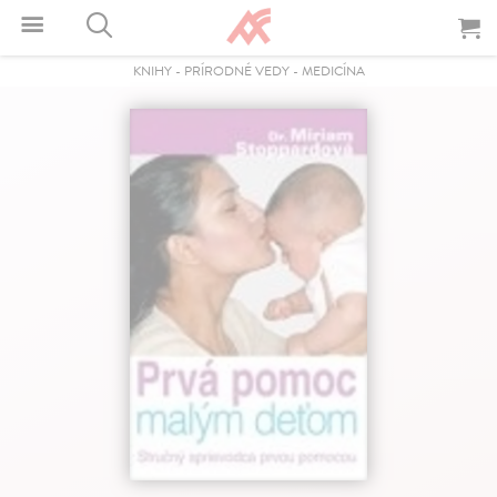
KNIHY
-
PRÍRODNÉ VEDY
-
MEDICÍNA