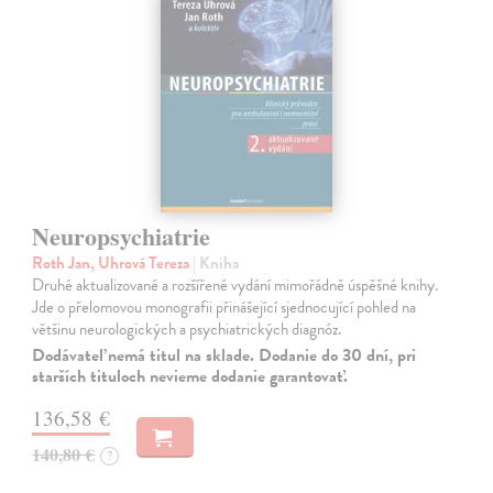
Neuropsychiatrie
Roth Jan, Uhrová Tereza
| Kniha
Druhé aktualizované a rozšířené vydání mimořádně úspěšné knihy.
Jde o přelomovou monografii přinášející sjednocující pohled na
většinu neurologických a psychiatrických diagnóz.
Dodávateľ nemá titul na sklade. Dodanie do 30 dní, pri
starších tituloch nevieme dodanie garantovať.
136,58 €
140,80 €
?