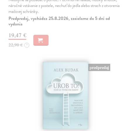
náročné vstávanie z postele, nechuť do jedla alebo strach z otvorenia
mailovej schránky.
Predpredaj, vychádza 25.8.2026, zasielame do 5 dní od
vydania
19,47 €
22,90 €
?
predpredaj