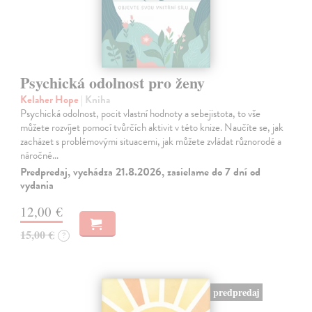
Psychická odolnost pro ženy
Kelaher Hope
| Kniha
Psychická odolnost, pocit vlastní hodnoty a sebejistota, to vše
můžete rozvíjet pomocí tvůrčích aktivit v této knize. Naučíte se, jak
zacházet s problémovými situacemi, jak můžete zvládat různorodé a
náročné…
Predpredaj, vychádza 21.8.2026, zasielame do 7 dní od
vydania
12,00 €
15,00 €
?
predpredaj