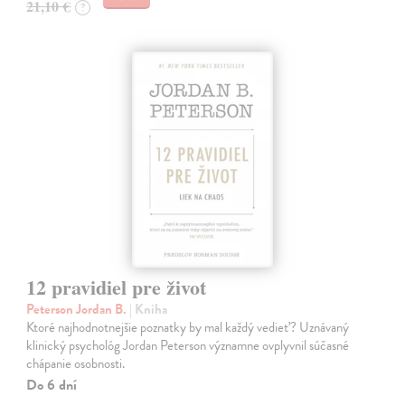
21,10 €
?
12 pravidiel pre život
Peterson Jordan B.
| Kniha
Ktoré najhodnotnejšie poznatky by mal každý vedieť? Uznávaný
klinický psychológ Jordan Peterson významne ovplyvnil súčasné
chápanie osobnosti.
Do 6 dní