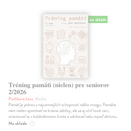
na sklade
Tréning pamäti (nielen) pre seniorov
2/2026
Pavlíková Jana
| Kniha
Pamäť je jednou z najcennejších schopností nášho mozgu. Pomáha
nám nielen spomínať na krásne zážitky, ale sa aj učiť nové veci,
orientovať sa v každodennom živote a udržiavať našu myseľ aktívnu.
Na sklade
?