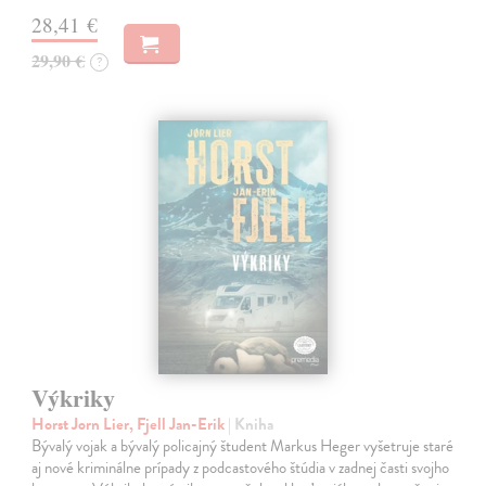
28,41 €
29,90 €
?
Výkriky
Horst Jorn Lier, Fjell Jan-Erik
| Kniha
Bývalý vojak a bývalý policajný študent Markus Heger vyšetruje staré
aj nové kriminálne prípady z podcastového štúdia v zadnej časti svojho