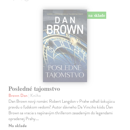
na sklade
Posledné tajomstvo
Brown Dan
| Kniha
Dan Brown nový román: Robert Langdon v Prahe odhalí šokujúcu
pravdu o ľudskom vedomí! Autor slávneho Da Vinciho kódu Dan
Brown sa vracia s napínavým thrillerom zasadeným do legendami
opradenej Prahy.…
Na sklade