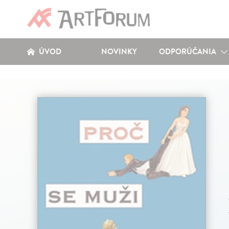
ÚVOD
NOVINKY
ODPORÚČANIA