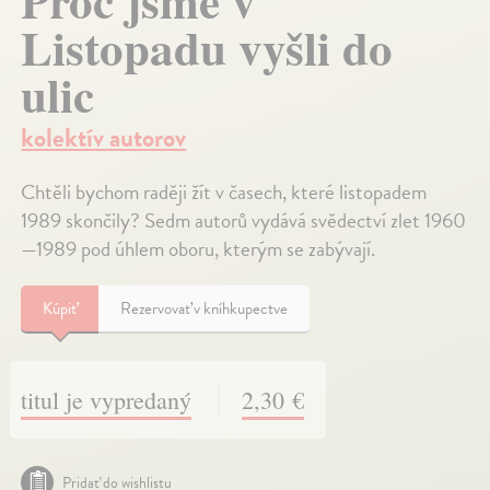
Proč jsme v
Listopadu vyšli do
ulic
kolektív autorov
Chtěli bychom raději žít v časech, které listopadem
1989 skončily? Sedm autorů vydává svědectví zlet 1960
—1989 pod úhlem oboru, kterým se zabývají.
Kúpiť
Rezervovať v kníhkupectve
titul je vypredaný
2,30 €
Pridať do wishlistu