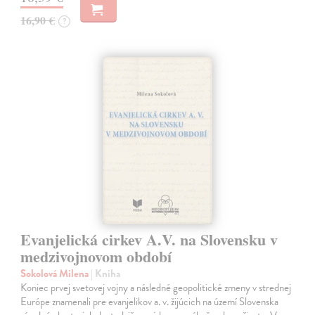
16,90 €
?
Evanjelická cirkev A.V. na Slovensku v
medzivojnovom období
Sokolová Milena
| Kniha
Koniec prvej svetovej vojny a následné geopolitické zmeny v strednej
Európe znamenali pre evanjelikov a. v. žijúcich na území Slovenska