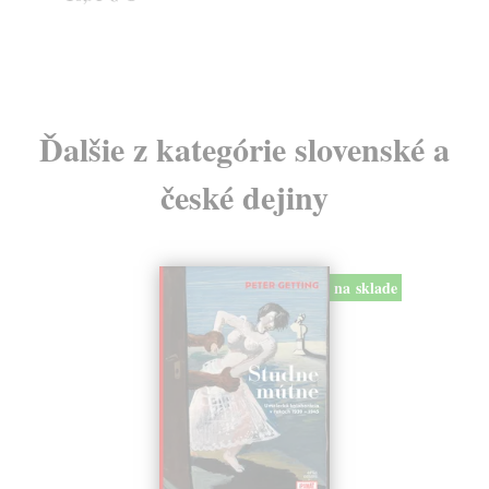
24
Ďalšie z kategórie slovenské a
české dejiny
na sklade