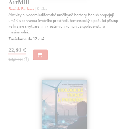
ArtMill
Benish Barbara
| Kniha
Aktivity původem kalifornské umělkyně Barbary Benish propojují
umění s ochranou životního prostředí, feministický a pečující přístup
ke krajině s vytvářením kreativních komunit a společenství a
mezinárodní…
Zasielame do 12 dní
22,80 €
23,50 €
?