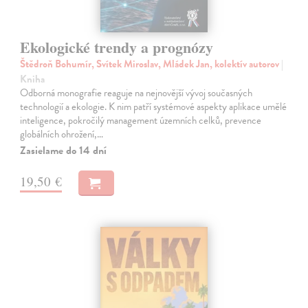
Ekologické trendy a prognózy
Štědroň Bohumír, Svítek Miroslav, Mládek Jan, kolektív autorov
|
Kniha
Odborná monografie reaguje na nejnovější vývoj současných
technologií a ekologie. K nim patří systémové aspekty aplikace umělé
inteligence, pokročilý management územních celků, prevence
globálních ohrožení,…
Zasielame do 14 dní
19,50 €