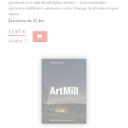
významnému a stále aktuálnějšímu tématu – environmentální
výchově a vzdělávání v cestovním ruchu. Ukazuje, že příroda a krajina
nejsou…
Zasielame do 12 dní
11,97 €
12,60 €
?