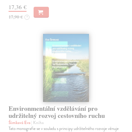
17,36 €
17,90 €
?
Environmentální vzdělávání pro
udržitelný rozvoj cestovního ruchu
Šimková Eva
| Kniha
Tato monografie se v souladu s principy udržitelného rozvoje věnuje