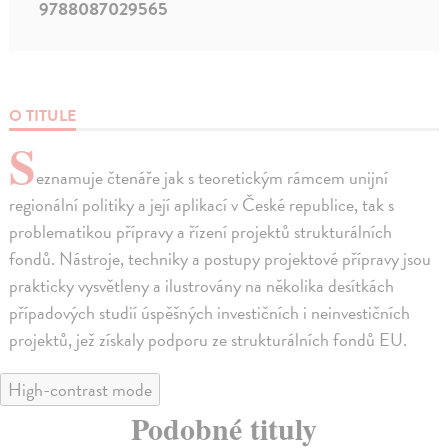
9788087029565
O TITULE
S
eznamuje čtenáře jak s teoretickým rámcem unijní
regionální politiky a její aplikací v České republice, tak s
problematikou přípravy a řízení projektů strukturálních
fondů. Nástroje, techniky a postupy projektové přípravy jsou
prakticky vysvětleny a ilustrovány na několika desítkách
případových studií úspěšných investičních i neinvestičních
projektů, jež získaly podporu ze strukturálních fondů EU.
High-contrast mode
Podobné tituly