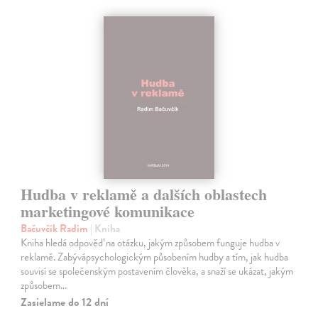
Hudba v reklamě a dalších oblastech
marketingové komunikace
Bačuvčík Radim
| Kniha
Kniha hledá odpověď na otázku, jakým způsobem funguje hudba v
reklamě. Zabývápsychologickým působením hudby a tím, jak hudba
souvisí se společenským postavením člověka, a snaží se ukázat, jakým
způsobem…
Zasielame do 12 dní