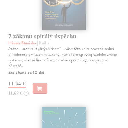
7 zákonů spirály úspěchu
Häuser Stanislav
| Kniha
Autor – architekt „živých firem“ – vás v této knize provede sedmi
přírodními a civilizačními zákony, které formují vývoj každého živého
systému, včetně firem. Srozumitelně a prakticky ukazuje, proč
některé…
Zasielame do 10 dní
11,34 €
11,69 €
?