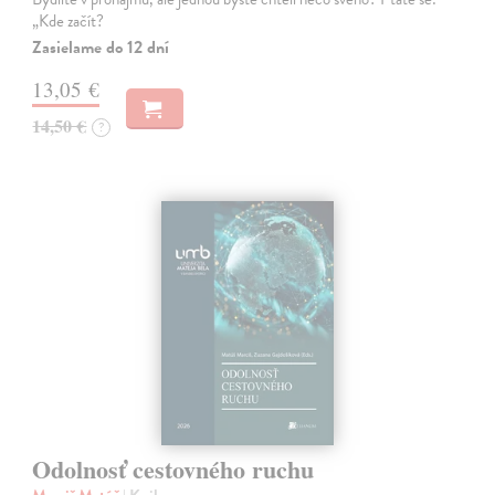
„Kde začít?
Zasielame do 12 dní
13,05 €
14,50 €
?
Odolnosť cestovného ruchu