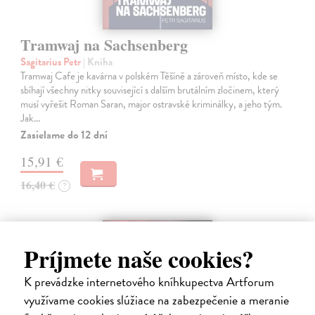
Tramwaj na Sachsenberg
Sagitarius Petr
| Kniha
Tramwaj Cafe je kavárna v polském Těšíně a zároveň místo, kde se
sbíhají všechny nitky související s dalším brutálním zločinem, který
musí vyřešit Roman Saran, major ostravské kriminálky, a jeho tým.
Jak…
Zasielame do 12 dní
15,91 €
16,40 €
?
na sklade
Príjmete naše cookies?
K prevádzke internetového kníhkupectva Artforum
využívame cookies slúžiace na zabezpečenie a meranie