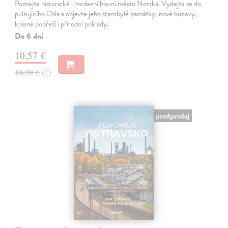
Poznejte historické i moderní hlavní město Norska. Vydejte se do
pulsujícího Osla a objevte jeho starobylé památky, nové budovy,
krásné pobřeží i přírodní poklady.
Do 6 dní
10,57 €
10,90 €
?
predpredaj