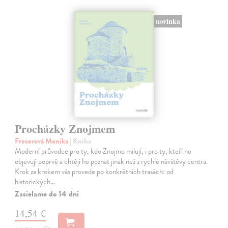
novinka
Procházky Znojmem
Frecerová Monika
| Kniha
Moderní průvodce pro ty, kdo Znojmo milují, i pro ty, kteří ho
objevují poprvé a chtějí ho poznat jinak než z rychlé návštěvy centra.
Krok za krokem vás provede po konkrétních trasách: od
historických…
Zasielame do 14 dní
14,54 €