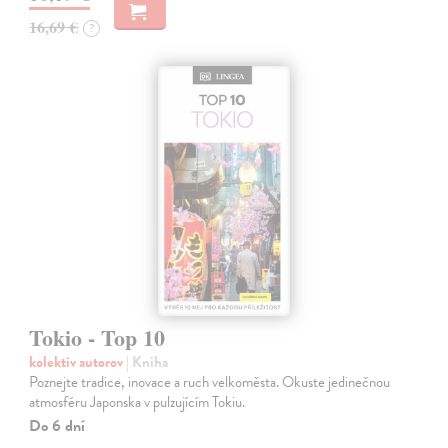
16,69 €
?
Tokio - Top 10
kolektív autorov
| Kniha
Poznejte tradice, inovace a ruch velkoměsta. Okuste jedinečnou
atmosféru Japonska v pulzujícím Tokiu.
Do 6 dní