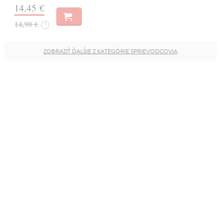
14,45 €
14,90 €
?
ZOBRAZIŤ ĎALŠIE Z KATEGÓRIE SPRIEVODCOVIA