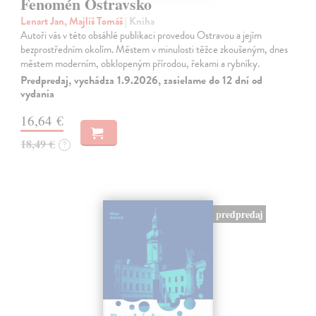
Fenomén Ostravsko
Lenart Jan, Majliš Tomáš
| Kniha
Autoři vás v této obsáhlé publikaci provedou Ostravou a jejím
bezprostředním okolím. Městem v minulosti těžce zkoušeným, dnes
městem moderním, obklopeným přírodou, řekami a rybníky.
Predpredaj, vychádza 1.9.2026, zasielame do 12 dní od
vydania
16,64 €
18,49 €
?
predpredaj