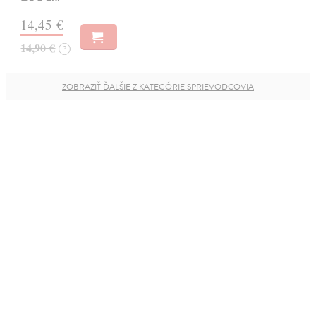
14,45 €
14,90 €
?
ZOBRAZIŤ ĎALŠIE Z KATEGÓRIE SPRIEVODCOVIA