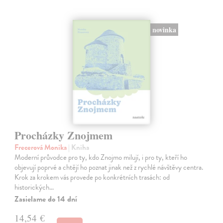
novinka
Procházky Znojmem
Frecerová Monika
| Kniha
Moderní průvodce pro ty, kdo Znojmo milují, i pro ty, kteří ho
objevují poprvé a chtějí ho poznat jinak než z rychlé návštěvy centra.
Krok za krokem vás provede po konkrétních trasách: od
historických…
Zasielame do 14 dní
14,54 €