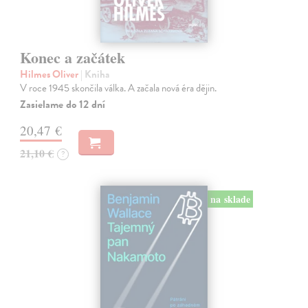
Konec a začátek
Hilmes Oliver
| Kniha
V roce 1945 skončila válka. A začala nová éra dějin.
Zasielame do 12 dní
20,47 €
21,10 €
?
na sklade