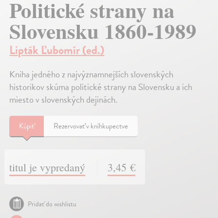
Politické strany na
Slovensku 1860-1989
Lipták Ľubomír (ed.)
Kniha jedného z najvýznamnejších slovenských
historikov skúma politické strany na Slovensku a ich
miesto v slovenských dejinách.
Kúpiť
Rezervovať v kníhkupectve
titul je vypredaný
3,45 €
Pridať do wishlistu