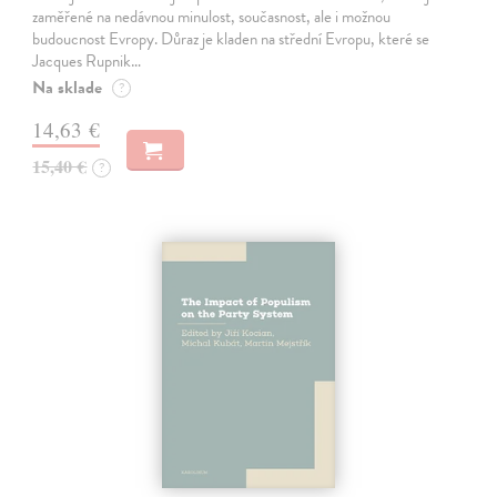
zaměřené na nedávnou minulost, současnost, ale i možnou
budoucnost Evropy. Důraz je kladen na střední Evropu, které se
Jacques Rupnik…
Na sklade
?
14,63 €
15,40 €
?