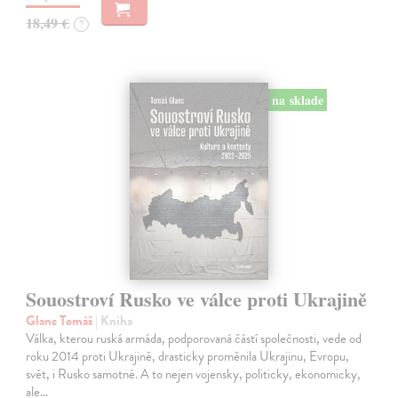
18,49 €
?
na sklade
Souostroví Rusko ve válce proti Ukrajině
Glanc Tomáš
| Kniha
Válka, kterou ruská armáda, podporovaná částí společnosti, vede od
roku 2014 proti Ukrajině, drasticky proměnila Ukrajinu, Evropu,
svět, i Rusko samotné. A to nejen vojensky, politicky, ekonomicky,
ale…