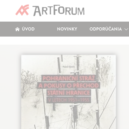
ÚVOD
NOVINKY
ODPORÚČANIA