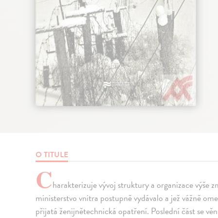
O TITULE
C
harakterizuje vývoj struktury a organizace výše z
ministerstvo vnitra postupně vydávalo a jež vážně ome
přijatá ženijnětechnická opatření. Poslední část se v