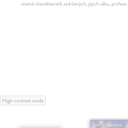
včetně charakteristik zadržených, jejich věku, profese
High-contrast mode