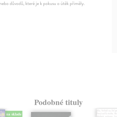
 nebo důvodů, které je k pokusu o útěk přiměly.
Podobné tituly
na sklade