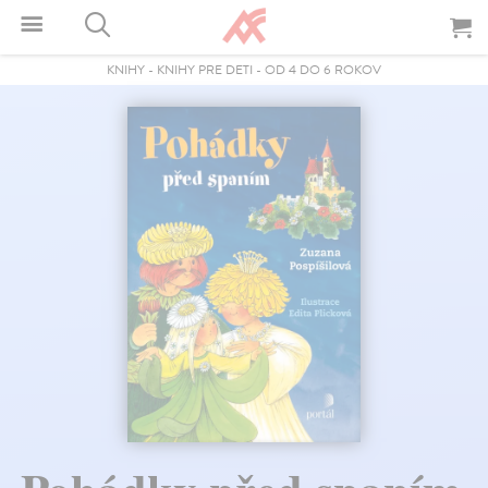
KNIHY
-
KNIHY PRE DETI
-
OD 4 DO 6 ROKOV