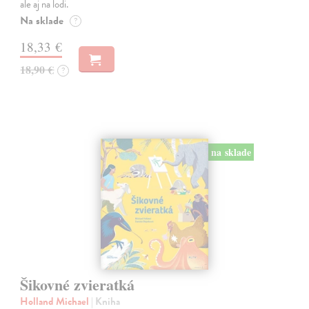
ale aj na lodi.
Na sklade
?
18,33 €
18,90 €
?
na sklade
Šikovné zvieratká
Holland Michael
| Kniha