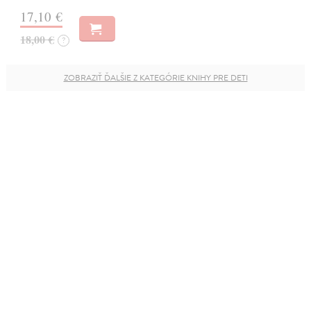
17,10 €
18,00 €
?
ZOBRAZIŤ ĎALŠIE Z KATEGÓRIE KNIHY PRE DETI