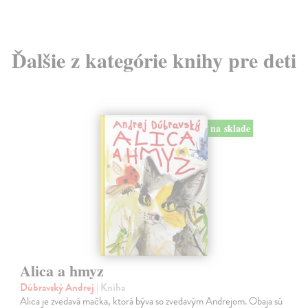
Ďalšie z kategórie knihy pre deti
na sklade
Alica a hmyz
Dúbravský Andrej
| Kniha
Alica je zvedavá mačka, ktorá býva so zvedavým Andrejom. Obaja sú