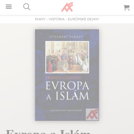
KNIHY
-
HISTÓRIA
-
EURÓPSKE DEJINY
Evropa a Islám