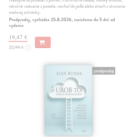
náročné vstávanie z postele, nechuť do jedla alebo strach z otvorenia
mailovej schránky.
Predpredaj, vychádza 25.8.2026, zasielame do 5 dní od
vydania
19,47 €
22,90 €
?
predpredaj