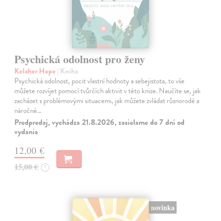
Psychická odolnost pro ženy
Kelaher Hope
| Kniha
Psychická odolnost, pocit vlastní hodnoty a sebejistota, to vše
můžete rozvíjet pomocí tvůrčích aktivit v této knize. Naučíte se, jak
zacházet s problémovými situacemi, jak můžete zvládat různorodé a
náročné…
Predpredaj, vychádza 21.8.2026, zasielame do 7 dní od
vydania
12,00 €
15,00 €
?
novinka