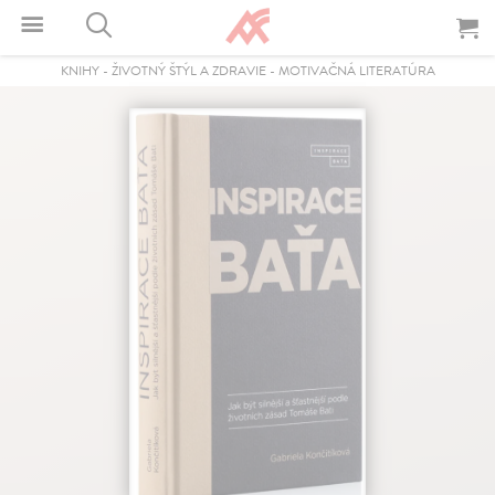
KNIHY
-
ŽIVOTNÝ ŠTÝL A ZDRAVIE
-
MOTIVAČNÁ LITERATÚRA