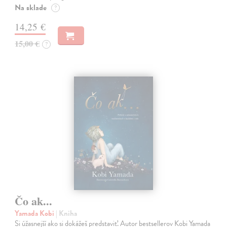
Na sklade
?
14,25 €
15,00 €
?
Čo ak...
Yamada Kobi
| Kniha
Si úžasnejší ako si dokážeš predstaviť. Autor bestsellerov Kobi Yamada