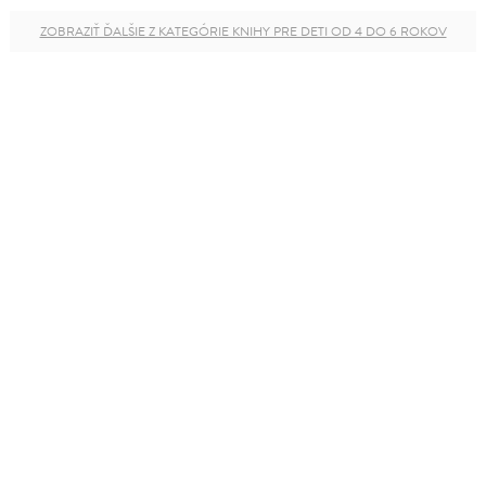
ZOBRAZIŤ ĎALŠIE Z KATEGÓRIE KNIHY PRE DETI OD 4 DO 6 ROKOV