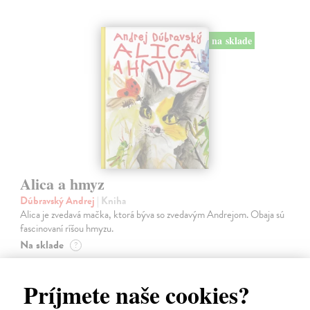
na sklade
Alica a hmyz
Dúbravský Andrej
| Kniha
Alica je zvedavá mačka, ktorá býva so zvedavým Andrejom. Obaja sú
fascinovaní ríšou hmyzu.
Na sklade
?
28,03 €
Príjmete naše cookies?
28,90 €
?