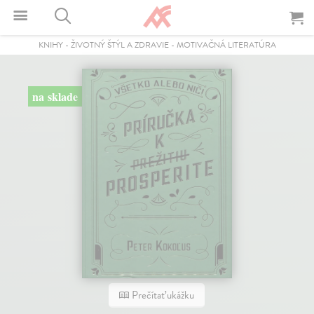
KNIHY
-
ŽIVOTNÝ ŠTÝL A ZDRAVIE
-
MOTIVAČNÁ LITERATÚRA
na sklade
Prečítať ukážku