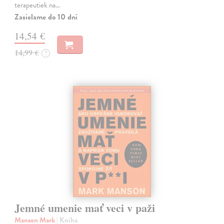
terapeutiek na…
Zasielame do 10 dní
14,54 €
14,99 €
?
Jemné umenie mať veci v paži
Manson Mark
| Kniha