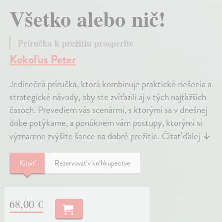
Všetko alebo nič!
Príručka k prežitiu prosperite
Kokoľus Peter
Jedinečná príručka, ktorá kombinuje praktické riešenia a
strategické návody, aby ste zvíťazili aj v tých najťažších
časoch. Prevediem vás scenármi, s ktorými sa v dnešnej
dobe potýkame, a ponúknem vám postupy, ktorými si
významne zvýšite šance na dobré prežitie.
Čítať ďalej
↓
Kúpiť
Rezervovať v kníhkupectve
68,00 €