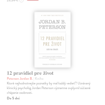
?
12 pravidiel pre život
Peterson Jordan B.
| Kniha
Ktoré najhodnotnejšie poznatky by mal každý vedieť? Uznávaný
klinický psychológ Jordan Peterson významne ovplyvnil súčasné
chápanie osobnosti.
Do 5 dní