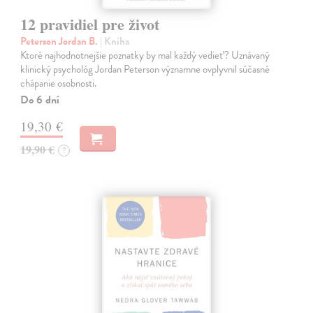
12 pravidiel pre život
Peterson Jordan B.
| Kniha
Ktoré najhodnotnejšie poznatky by mal každý vedieť? Uznávaný
klinický psychológ Jordan Peterson významne ovplyvnil súčasné
chápanie osobnosti.
Do 6 dní
19,30 €
19,90 €
?