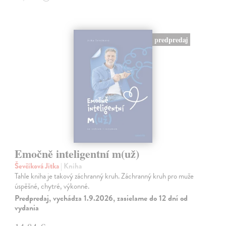
predpredaj
Emočně inteligentní m(už)
Ševčíková Jitka
| Kniha
Tahle kniha je takový záchranný kruh. Záchranný kruh pro muže
úspěšné, chytré, výkonné.
Predpredaj, vychádza 1.9.2026, zasielame do 12 dní od
vydania