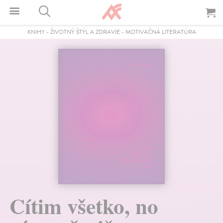
KNIHY
-
ŽIVOTNÝ ŠTÝL A ZDRAVIE
-
MOTIVAČNÁ LITERATÚRA
Cítim všetko, no