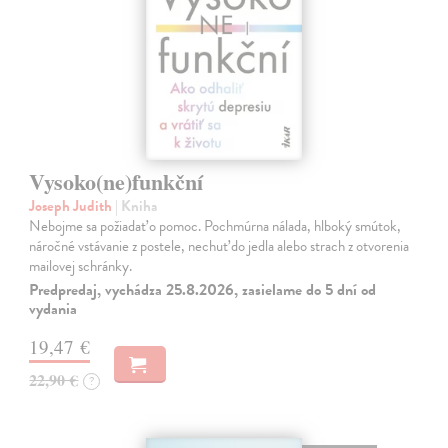
Vysoko(ne)funkční
Joseph Judith
| Kniha
Nebojme sa požiadať o pomoc. Pochmúrna nálada, hlboký smútok,
náročné vstávanie z postele, nechuť do jedla alebo strach z otvorenia
mailovej schránky.
Predpredaj, vychádza 25.8.2026, zasielame do 5 dní od
vydania
19,47 €
22,90 €
?