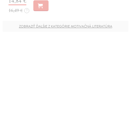
14,84 €
16,49 €
?
ZOBRAZIŤ ĎALŠIE Z KATEGÓRIE MOTIVAČNÁ LITERATÚRA