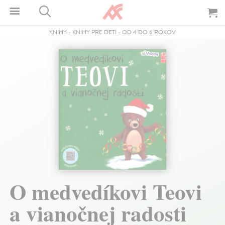
KNIHY
-
KNIHY PRE DETI
-
OD 4 DO 6 ROKOV
O medvedíkovi Teovi
a vianočnej radosti