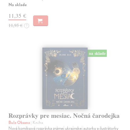
Na sklade
11,35 €
11,95 €
?
na sklade
Rozprávky pre mesiac. Nočná čarodejka
Bula Oksana
| Kniha
Nová komiksová rozprávka známej ukrajinskej autorky a ilustrátorky