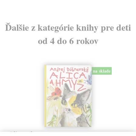
Ďalšie z kategórie knihy pre deti
od 4 do 6 rokov
na sklade
Alica a hmyz