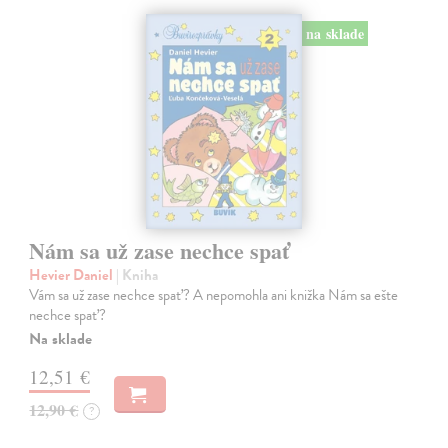
na sklade
Nám sa už zase nechce spať
Hevier Daniel
| Kniha
Vám sa už zase nechce spať? A nepomohla ani knižka Nám sa ešte
nechce spať?
Na sklade
12,51 €
12,90 €
?