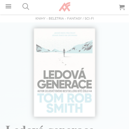
KNIHY
-
BELETRIA
-
FANTASY / SCI-FI