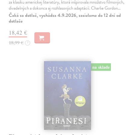
za klasiku americkej literatúry, ktorá inšpirovala množstvo filmových,
divadelných a dokonca aj rozhlasových adaptácií. Charlie Gordon…
Čaká sa dotlač, vychádza 4.9.2026, zasielame do 12 dní od
dotlače
18,42 €
18,99 €
?
na sklade