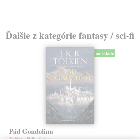
Ďalšie z kategórie fantasy / sci-fi
na sklade
Pád Gondolinu
Tolkien J.R.R.
| Kniha