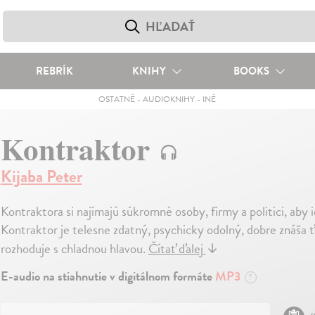
REBRÍK
KNIHY
BOOKS
OSTATNÉ
-
AUDIOKNIHY
-
INÉ
Kontraktor
Kijaba Peter
Kontraktora si najímajú súkromné osoby, firmy a politici, aby
Kontraktor je telesne zdatný, psychicky odolný, dobre znáša
rozhoduje s chladnou hlavou.
Čítať ďalej
↓
E-audio na stiahnutie v digitálnom formáte
MP3
?