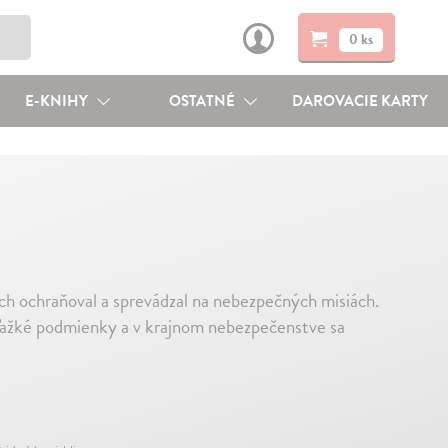
0 ks
E-KNIHY
OSTATNÉ
DAROVACIE KARTY
 ich ochraňoval a sprevádzal na nebezpečných misiách.
 ťažké podmienky a v krajnom nebezpečenstve sa