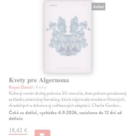
dotlač
Kvety pre Algernona
Keyes Daniel
| Kniha
Kultový román druhej polovice 20. storočia, dnes právom považovaný
za klasiku americkej literatúry, ktorá inšpirovala množstvo filmových,
divadelných a dokonca aj rozhlasových adaptácií. Charlie Gordon…
Čaká sa dotlač, vychádza 4.9.2026, zasielame do 12 dní od
dotlače
18,42 €