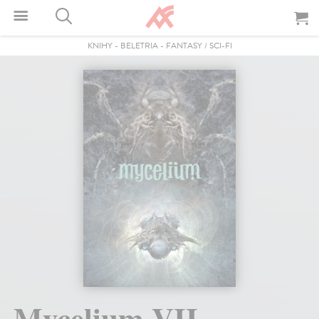
KNIHY
-
BELETRIA
-
FANTASY / SCI-FI
Mycelium VII.