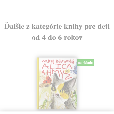
Ďalšie z kategórie knihy pre deti
od 4 do 6 rokov
na sklade