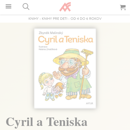
KNIHY
-
KNIHY PRE DETI
-
OD 4 DO 6 ROKOV
Cyril a Teniska