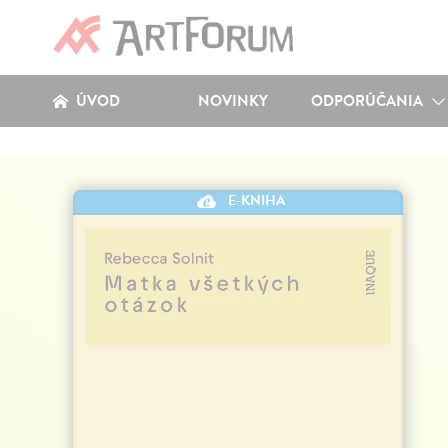
ÚVOD
NOVINKY
ODPORÚČANIA
E-KNIHA