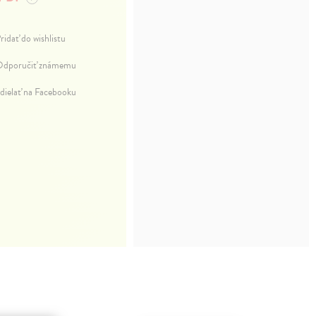
ridať do wishlistu
dporučiť známemu
dielať na Facebooku