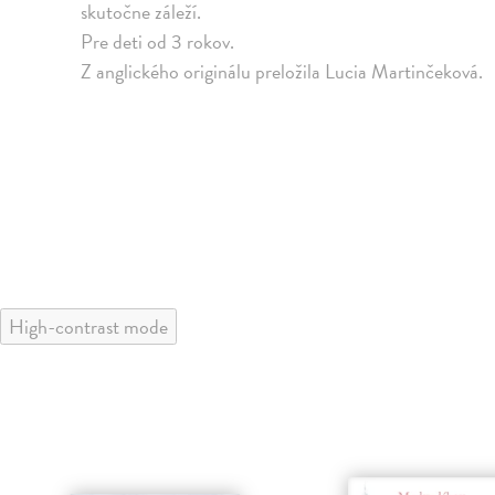
skutočne záleží.
Pre deti od 3 rokov.
Z anglického originálu preložila Lucia Martinčeková.
High-contrast mode
klade